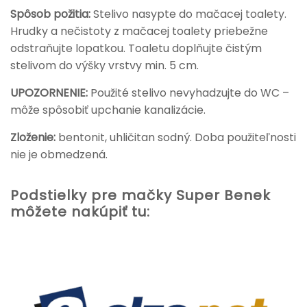
Spôsob požitia:
Stelivo nasypte do mačacej toalety.
Hrudky a nečistoty z mačacej toalety priebežne
odstraňujte lopatkou. Toaletu doplňujte čistým
stelivom do výšky vrstvy min. 5 cm.
UPOZORNENIE:
Použité stelivo nevyhadzujte do WC –
môže spôsobiť upchanie kanalizácie.
Zloženie:
bentonit, uhličitan sodný. Doba použiteľnosti
nie je obmedzená.
Podstielky pre mačky Super Benek
môžete nakúpiť tu: