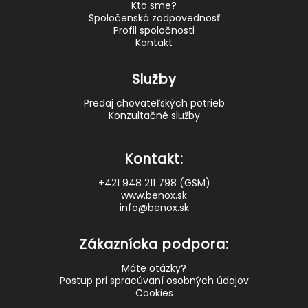
Kto sme?
Spoločenská zodpovednosť
Profil spoločnosti
Kontakt
Služby
Predaj chovateľských potrieb
Konzultačné služby
Kontakt:
+421 948 211 798 (GSM)
www.benox.sk
info@benox.sk
Zákaznícka podpora:
Máte otázky?
Postup pri spracúvaní osobných údajov
Cookies