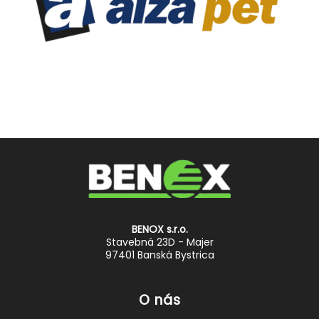
BENOX s.r.o.
Stavebná 23D - Majer
97401 Banská Bystrica
O nás