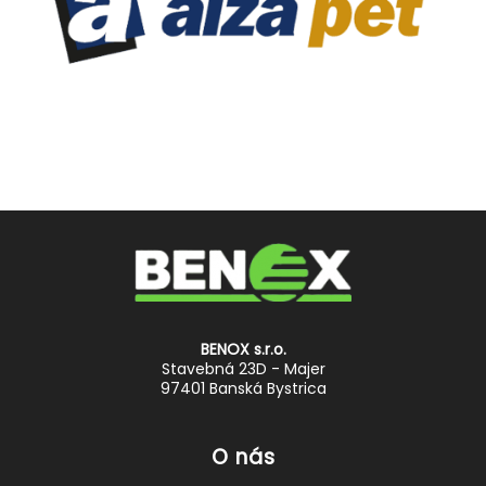
BENOX s.r.o.
Stavebná 23D - Majer
97401 Banská Bystrica
O nás