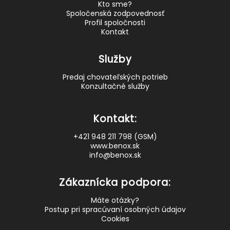
Kto sme?
Spoločenská zodpovednosť
Profil spoločnosti
Kontakt
Služby
Predaj chovateľských potrieb
Konzultačné služby
Kontakt:
+421 948 211 798 (GSM)
www.benox.sk
info@benox.sk
Zákaznícka podpora:
Máte otázky?
Postup pri spracúvaní osobných údajov
Cookies