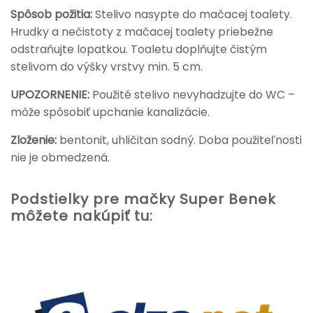
Spôsob požitia:
Stelivo nasypte do mačacej toalety.
Hrudky a nečistoty z mačacej toalety priebežne
odstraňujte lopatkou. Toaletu doplňujte čistým
stelivom do výšky vrstvy min. 5 cm.
UPOZORNENIE:
Použité stelivo nevyhadzujte do WC –
môže spôsobiť upchanie kanalizácie.
Zloženie:
bentonit, uhličitan sodný. Doba použiteľnosti
nie je obmedzená.
Podstielky pre mačky Super Benek
môžete nakúpiť tu: